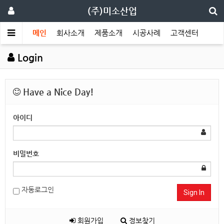
(주)미소산업
메인
회사소개
제품소개
시공사례
고객센터
Login
Have a Nice Day!
아이디
비밀번호
자동로그인
Sign In
회원가입
정보찾기