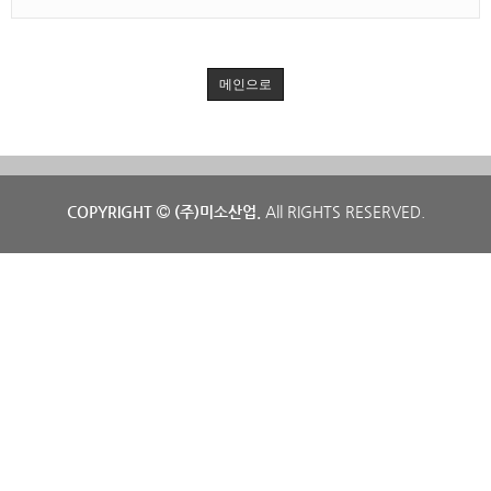
메인으로
COPYRIGHT
(주)미소산업.
All RIGHTS RESERVED.