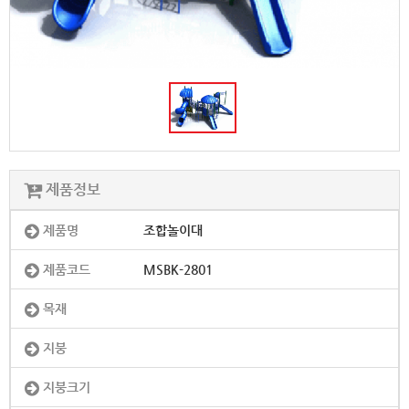
제품정보
제품명
조합놀이대
제품코드
MSBK-2801
목재
지붕
지붕크기